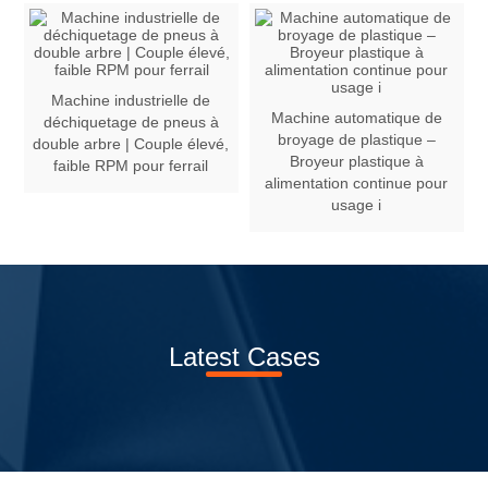
Machine industrielle de
Machine automatique de
déchiquetage de pneus à
broyage de plastique –
double arbre | Couple élevé,
Broyeur plastique à
faible RPM pour ferrail
alimentation continue pour
usage i
Latest Cases