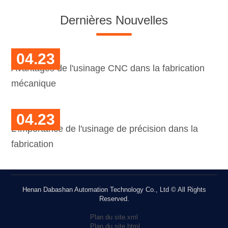
Dernières Nouvelles
04.23
Avantages de l'usinage CNC dans la fabrication
mécanique
04.23
L'importance de l'usinage de précision dans la
fabrication
Henan Dabashan Automation Technology Co., Ltd © All Rights
Reserved.
Plan du site.xml
Plan du site.html