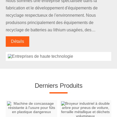
Nous sommes une entreprise spécialisée dans la
fabrication et le développement d'équipements de
recyclage respectueux de l'environnement. Nous
produisons principalement des équipements de
recyclage de batteries au lithium usagées, des
équipements de recyclage et de traitement des pièces
Détails
d'électrode positive de batteries au lithium, des
équipements de recyclage et de traitement des pièces
d'électrode négative de batteries au lithium, des
équipements de décharge de batteries au lithium et le
démontage des modules de batteries au lithium.
Derniers Produits